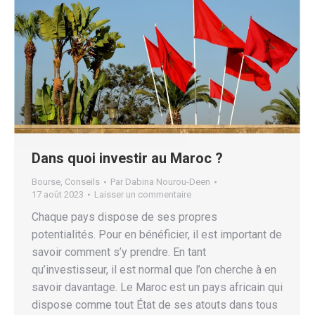
Dans quoi investir au Maroc ?
Bourse
,
Conseils
Par
Dabina Nourou-Deen
17 août 2023
Laisser un commentaire
Chaque pays dispose de ses propres
potentialités. Pour en bénéficier, il est important de
savoir comment s’y prendre. En tant
qu’investisseur, il est normal que l’on cherche à en
savoir davantage. Le Maroc est un pays africain qui
dispose comme tout État de ses atouts dans tous