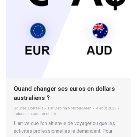
Quand changer ses euros en dollars
australiens ?
Bourse
,
Conseils
Par
Dabina Nourou-Deen
4 août 2023
Laisser un commentaire
Il arrive que l’on ait envie de voyager ou que les
activités professionnelles le demandent. Pour