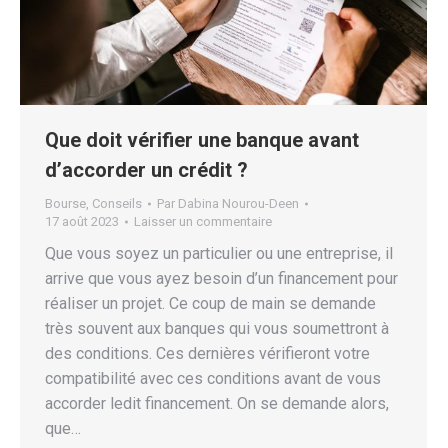
Que doit vérifier une banque avant
d’accorder un crédit ?
Bourse
,
Conseils
Par
Dabina Nourou-Deen
17 août 2023
Laisser un commentaire
Que vous soyez un particulier ou une entreprise, il
arrive que vous ayez besoin d’un financement pour
réaliser un projet. Ce coup de main se demande
très souvent aux banques qui vous soumettront à
des conditions. Ces dernières vérifieront votre
compatibilité avec ces conditions avant de vous
accorder ledit financement. On se demande alors,
que…