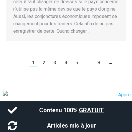
cela, il faut changer de devises si le pays concerné
n’utilise pas la même devise que le pays d’origine.
Aussi, les conjonctures économiques imposent ce
changement pour les traders. Cela afin de ne pas
enregistrer de perte. Quand changer…
1
2
3
4
5
…
8
→
Contenu 100%
GRATUIT
Articles mis à jour