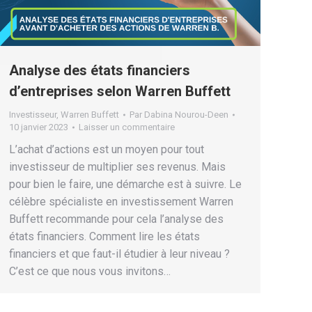
Analyse des états financiers
d’entreprises selon Warren Buffett
Investisseur
,
Warren Buffett
Par
Dabina Nourou-Deen
10 janvier 2023
Laisser un commentaire
L’achat d’actions est un moyen pour tout
investisseur de multiplier ses revenus. Mais
pour bien le faire, une démarche est à suivre. Le
célèbre spécialiste en investissement Warren
Buffett recommande pour cela l’analyse des
états financiers. Comment lire les états
financiers et que faut-il étudier à leur niveau ?
C’est ce que nous vous invitons…