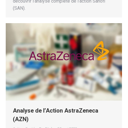
découvrir l’analyse complète de l’action Sanofi
(SAN).
Analyse de l’Action AstraZeneca
(AZN)