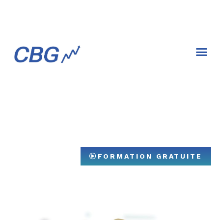
Livre de fina
FORMATION GRATUITE