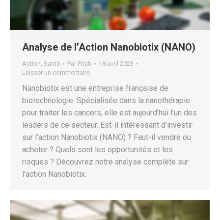
Analyse de l’Action Nanobiotix (NANO)
Action
,
Santé
Par
Fitah
18 avril 2023
Laisser un commentaire
Nanobiotix est une entreprise française de
biotechnologie. Spécialisée dans la nanothérapie
pour traiter les cancers, elle est aujourd’hui l’un des
leaders de ce secteur. Est-il intéressant d’investir
sur l’action Nanobiotix (NANO) ? Faut-il vendre ou
acheter ? Quels sont les opportunités et les
risques ? Découvrez notre analyse complète sur
l’action Nanobiotix.