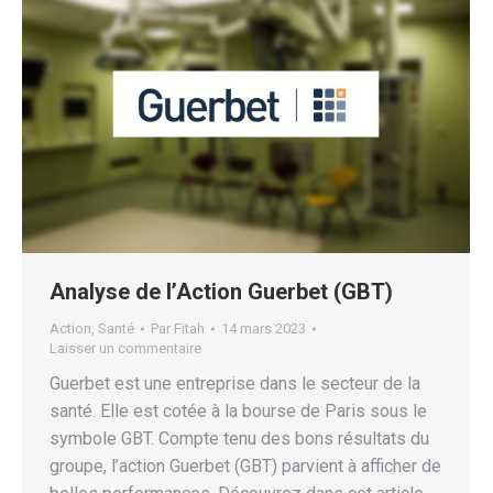
Analyse de l’Action Guerbet (GBT)
Action
,
Santé
Par
Fitah
14 mars 2023
Laisser un commentaire
Guerbet est une entreprise dans le secteur de la
santé. Elle est cotée à la bourse de Paris sous le
symbole GBT. Compte tenu des bons résultats du
groupe, l’action Guerbet (GBT) parvient à afficher de