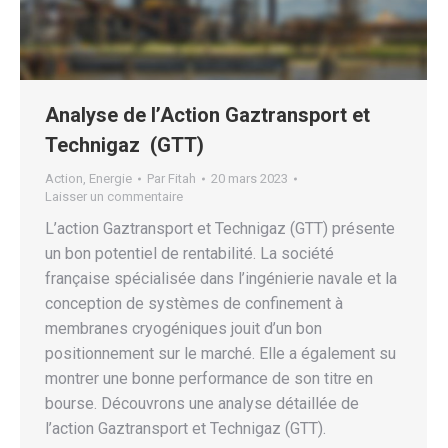
Analyse de l’Action Gaztransport et
Technigaz (GTT)
Action
,
Energie
Par
Fitah
20 mars 2023
Laisser un commentaire
L’action Gaztransport et Technigaz (GTT) présente
un bon potentiel de rentabilité. La société
française spécialisée dans l’ingénierie navale et la
conception de systèmes de confinement à
membranes cryogéniques jouit d’un bon
positionnement sur le marché. Elle a également su
montrer une bonne performance de son titre en
bourse. Découvrons une analyse détaillée de
l’action Gaztransport et Technigaz (GTT).