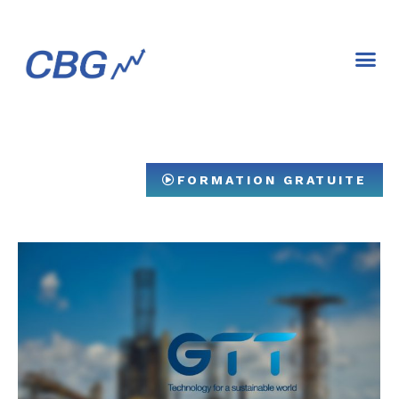
Livre de fina
FORMATION GRATUITE