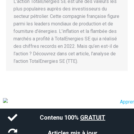
L’action TotalEnergies SE est une des valeurs les
plus populaires auprès des investisseurs du
secteur pétrolier. Cette compagnie française figure
parmi les leaders mondiaux de production et de
fourniture d’énergies. L’inflation et la flambée des
marchés a profité à TotalEnergies SE qui a réalisé
des chiffres records en 2022. Mais qu’en est-il de
l’action ? Découvrez dans cet article, l’analyse de
l’action TotalEnergies SE (TTE).
Contenu 100%
GRATUIT
Articles mis à jour