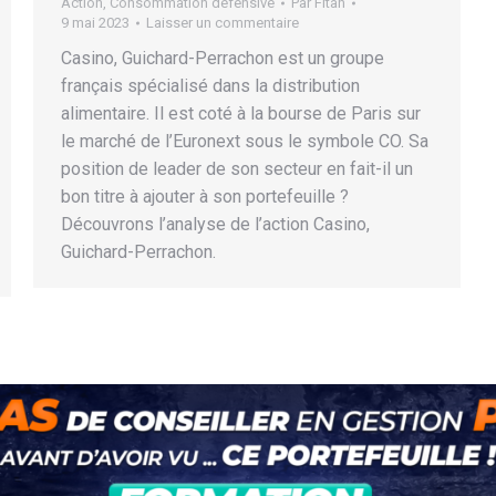
Action
,
Consommation défensive
Par
Fitah
9 mai 2023
Laisser un commentaire
Casino, Guichard-Perrachon est un groupe
français spécialisé dans la distribution
alimentaire. Il est coté à la bourse de Paris sur
le marché de l’Euronext sous le symbole CO. Sa
position de leader de son secteur en fait-il un
bon titre à ajouter à son portefeuille ?
Découvrons l’analyse de l’action Casino,
Guichard-Perrachon.