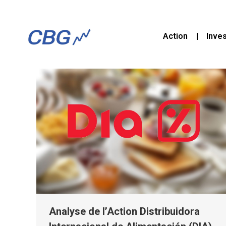
Action
Inve
Analyse de l’Action Distribuidora