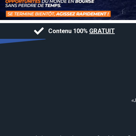
Contenu 100%
GRATUIT
«J