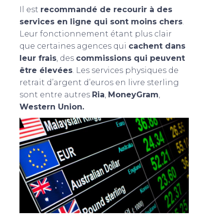
Il est
recommandé de recourir à des
services en ligne qui sont moins chers
.
Leur fonctionnement étant plus clair
que certaines agences qui
cachent dans
leur frais
, des
commissions qui peuvent
être élevées
. Les services physiques de
retrait d’argent d’euros en livre sterling
sont entre autres
Ria
,
MoneyGram
,
Western Union.