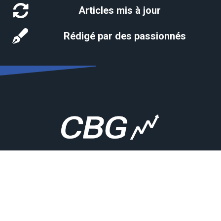
Articles mis à jour
Rédigé par des passionnés
«Je veux pouvoir expliquer mes erreurs. C’est
pourquoi je ne fais que des choses que je
comprends.» Warren Buffett
Conseilboursiergratuit.com