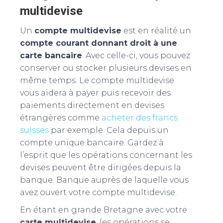
multidevise
Un
compte multidevise
est en réalité un
compte courant donnant droit à une
carte bancaire
. Avec celle-ci, vous pouvez
conserver ou stocker plusieurs devises en
même temps. Le compte multidevise
vous aidera à payer puis recevoir des
paiements directement en devises
étrangères comme
acheter des francs
suisses
par exemple. Cela depuis un
compte unique bancaire. Gardez à
l’esprit que les opérations concernant les
devises peuvent être dirigées depuis la
banque. Banque auprès de laquelle vous
avez ouvert votre compte multidevise.
En étant en grande Bretagne avec votre
carte multidevise
, les opérations se