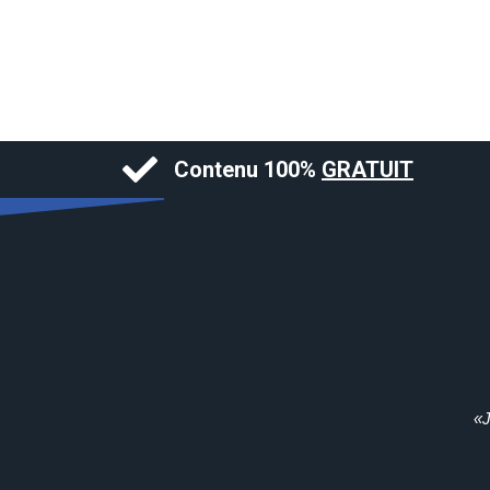
Contenu 100%
GRATUIT
«J