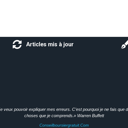
Articles mis à jour
e veux pouvoir expliquer mes erreurs. C’est pourquoi je ne fais que 
choses que je comprends.» Warren Buffett
Conseilboursiergratuit.com