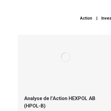
Action
Inve
Analyse de l’Action HEXPOL AB
(HPOL-B)