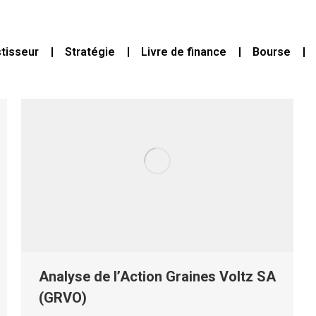
stisseur
Stratégie
Livre de finance
Bourse
Analyse de l’Action Graines Voltz SA
(GRVO)