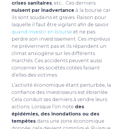
crises sanitaires
, etc… Ces derniers
nuisent par inadvertance
à la bourse car
ils sont soudains et graves. Raison pour
laquelle il faut être vigilant afin de savoir
quand investir en bourse
et ne pas
perdre son investissement. Ces imprévus
ne préviennent pas et ils répandent un
climat anxiogène sur les différents
marchés. Ces accidents peuvent aussi
concerner les sociétés cotées faisant
d’elles des victimes.
L’activité économique étant perturbée, la
confiance des investisseurs est ébranlée.
Cela conduit ses derniers à vendre leurs
actions. Lorsque l’on note
des
épidémies, des inondations ou des
tempêtes
dans une zone économique
donnée, cela devient compliqué. Puisque