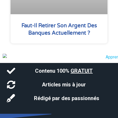
Faut-Il Retirer Son Argent Des
Banques Actuellement ?
Contenu 100%
GRATUIT
Articles mis à jour
Rédigé par des passionnés