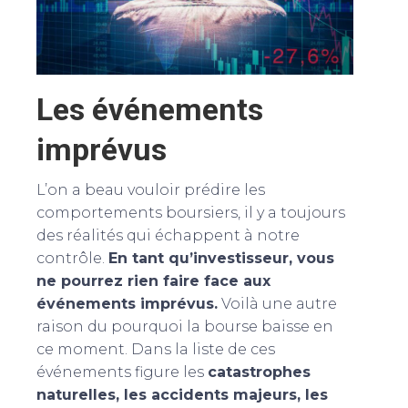
Les événements
imprévus
L’on a beau vouloir prédire les
comportements boursiers, il y a toujours
des réalités qui échappent à notre
contrôle.
En tant qu’investisseur, vous
ne pourrez rien faire face aux
événements imprévus.
Voilà une autre
raison du pourquoi la bourse baisse en
ce moment. Dans la liste de ces
événements figure les
catastrophes
naturelles, les accidents majeurs, les