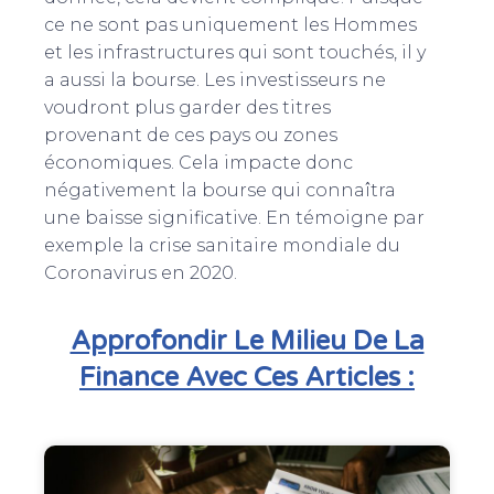
ce ne sont pas uniquement les Hommes
et les infrastructures qui sont touchés, il y
a aussi la bourse. Les investisseurs ne
voudront plus garder des titres
provenant de ces pays ou zones
économiques. Cela impacte donc
négativement la bourse qui connaîtra
une baisse significative. En témoigne par
exemple la crise sanitaire mondiale du
Coronavirus en 2020.
Approfondir Le Milieu De La
Finance Avec Ces Articles :