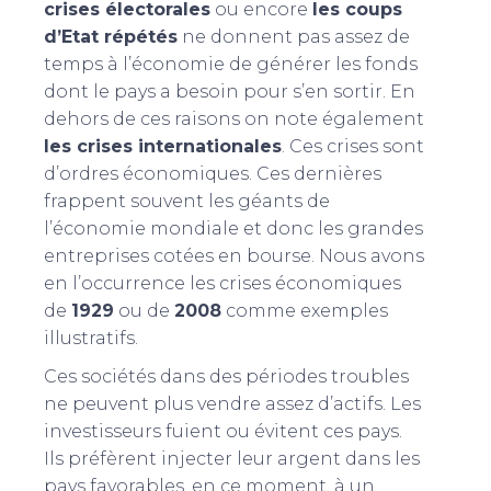
crises électorales
ou encore
les coups
d’Etat répétés
ne donnent pas assez de
temps à l’économie de générer les fonds
dont le pays a besoin pour s’en sortir. En
dehors de ces raisons on note également
les crises internationales
. Ces crises sont
d’ordres économiques. Ces dernières
frappent souvent les géants de
l’économie mondiale et donc les grandes
entreprises cotées en bourse. Nous avons
en l’occurrence les crises économiques
de
1929
ou de
2008
comme exemples
illustratifs.
Ces sociétés dans des périodes troubles
ne peuvent plus vendre assez d’actifs. Les
investisseurs fuient ou évitent ces pays.
Ils préfèrent injecter leur argent dans les
pays favorables, en ce moment, à un