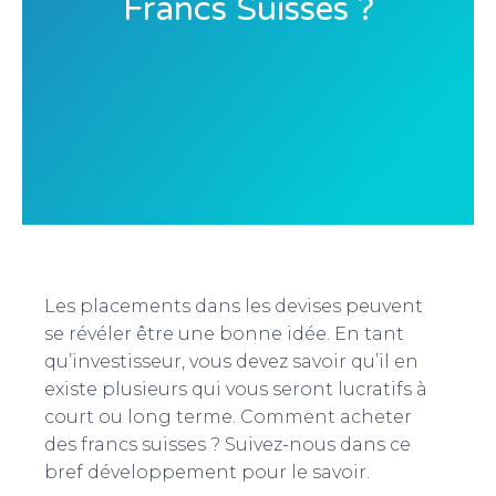
Francs Suisses ?
Les placements dans les devises peuvent
se révéler être une bonne idée. En tant
qu’investisseur, vous devez savoir qu’il en
existe plusieurs qui vous seront lucratifs à
court ou long terme. Comment acheter
des francs suisses ? Suivez-nous dans ce
bref développement pour le savoir.