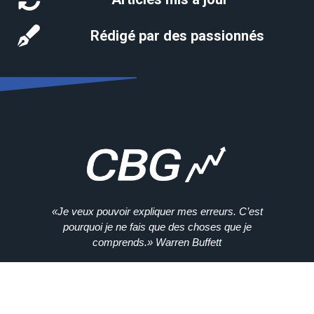
Rédigé par des passionnés
«Je veux pouvoir expliquer mes erreurs. C’est
pourquoi je ne fais que des choses que je
comprends.» Warren Buffett
Conseilboursiergratuit.com