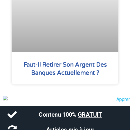
Faut-Il Retirer Son Argent Des
Banques Actuellement ?
Contenu 100%
GRATUIT
Articles mis à jour